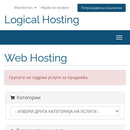
Macedonian
Најава на профил
Потрошувачка кошничка
Logical Hosting
Toggl
navig
Web Hosting
Групата не содржи услуги за продажба.
Категории