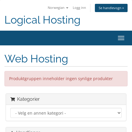
Norwegian
Logg inn
Se handlevogn »
Logical Hosting
Bytt
navig
Web Hosting
Produktgruppen inneholder ingen synlige produkter
Kategorier