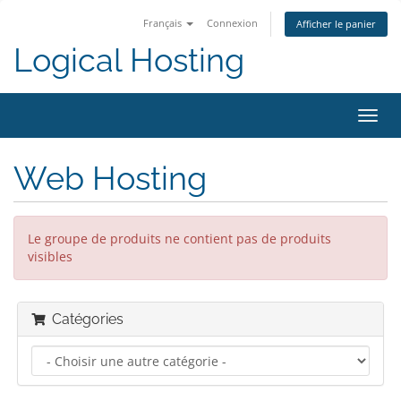
Français
Connexion
Afficher le panier
Logical Hosting
Bascu
la
navig
Web Hosting
Le groupe de produits ne contient pas de produits
visibles
Catégories