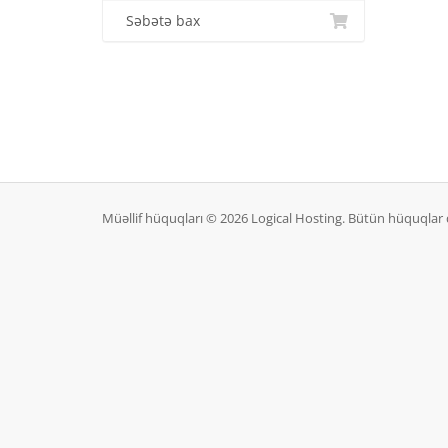
Səbətə bax
Müəllif hüquqları © 2026 Logical Hosting. Bütün hüquqlar