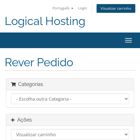
Português
Login
Visualizar carrinho
Logical Hosting
Alter
nave
Rever Pedido
Categorias
Ações