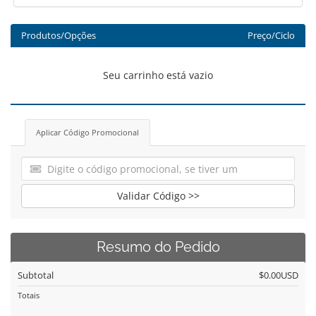
Produtos/Opções
Preço/Ciclo
Seu carrinho está vazio
Aplicar Código Promocional
Validar Código >>
Resumo do Pedido
Subtotal
$0.00USD
Totais