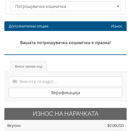
Дополнителни опции
Износ
Вашата потрошувачка кошничка е празна!
Внеси промо код
Верификација
ИЗНОС НА НАРАЧКАТА
Вкупно
$0.00USD