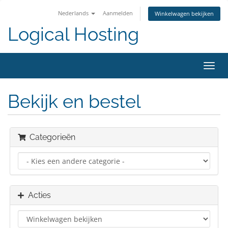
Nederlands
Aanmelden
Winkelwagen bekijken
Logical Hosting
Navig
in-/u
Bekijk en bestel
Categorieën
Acties