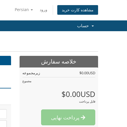
ورود
Persian
مشاهده کارت خرید
حساب
خلاصه سفارش
$0.00USD
زیرمجموعه
مجموع
$0.00USD
قابل پرداخت
پرداخت نهایی