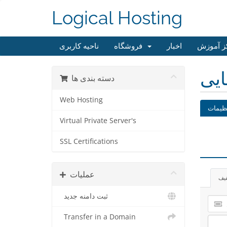
Logical Hosting
ز آموزش
اخبار
فروشگاه
ناحیه کاربری
ایی
دسته بندی ها
Web Hosting
ظیمات
Virtual Private Server's
SSL Certifications
عملیات
فیف
ثبت دامنه جدید
Transfer in a Domain