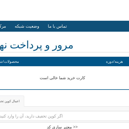
تماس با ما
وضعیت شبکه
مرک
مرور و پرداخت نه
هزینه/دوره
محصولات/تن
کارت خرید شما خالی است
اعمال کوپن تخ
معتبر سازی کد >>