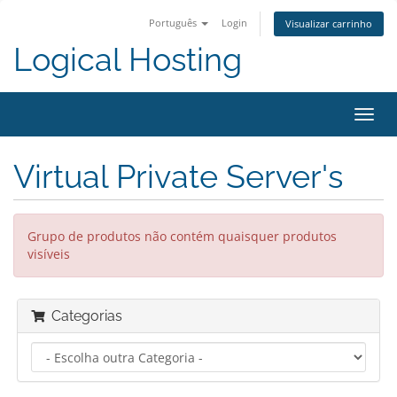
Português
Login
Visualizar carrinho
Logical Hosting
Alter
nave
Virtual Private Server's
Grupo de produtos não contém quaisquer produtos
visíveis
Categorias