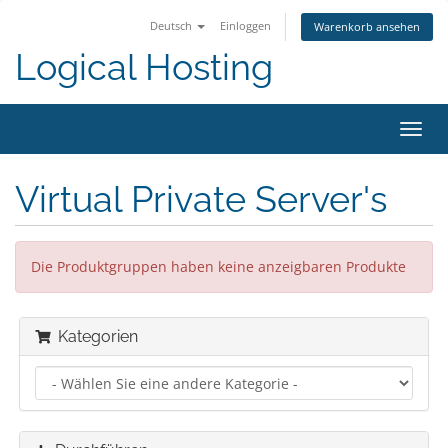
Deutsch
Einloggen
Warenkorb ansehen
Logical Hosting
Navig
ein-/
Virtual Private Server's
Die Produktgruppen haben keine anzeigbaren Produkte
Kategorien