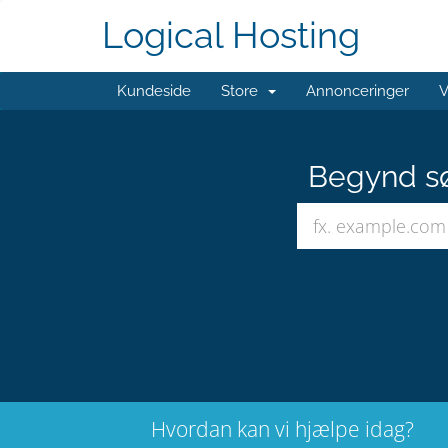
Logical Hosting
Kundeside
Store
Annonceringer
V
Begynd sø
Hvordan kan vi hjælpe idag?