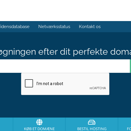
idensdatabase
Netværksstatus
Kontakt os
gningen efter dit perfekte dom
KØB ET DOMÆNE
BESTIL HOSTING
F