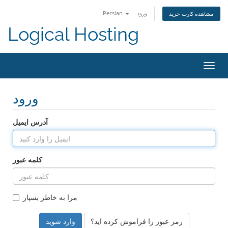
ورود
Persian
مشاهده کارت خرید
Logical Hosting
تغییر
ضعیت
اوبری
ورود
آدرس ایمیل
کلمه عبور
مرا به خاطر بسپار
رمز عبور را فراموش کرده اید؟