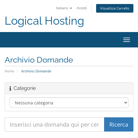
Italiano
Accedi
Visualizza Carrello
Logical Hosting
Attiv
Navi
Archivio Domande
Home
Archivio Domande
Categorie