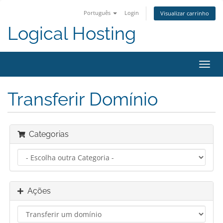
Português
Login
Visualizar carrinho
Logical Hosting
Alter
nave
Transferir Domínio
Categorias
Ações